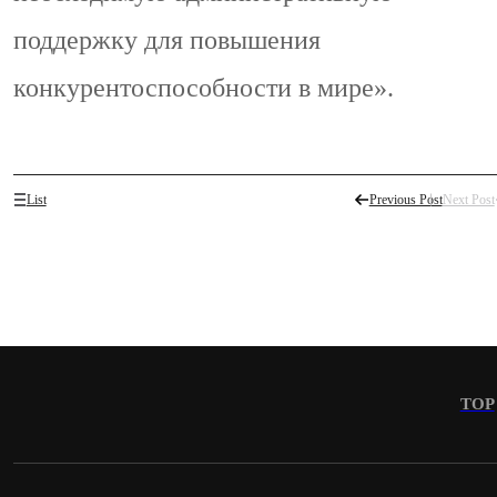
поддержку для повышения
конкурентоспособности в мире».
List
Previous Post
Next Post
TOP